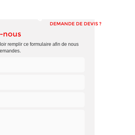
Afficher le numéro
DEMANDE DE DEVIS ?
-nous
oir remplir ce formulaire afin de nous
 demandes.