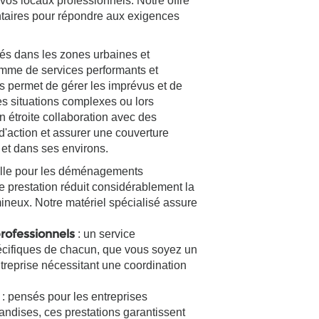
os locaux professionnels. Notre offre
taires pour répondre aux exigences
rés dans les zones urbaines et
mme de services performants et
 permet de gérer les imprévus et de
es situations complexes ou lors
n étroite collaboration avec des
d'action et assurer une couverture
 et dans ses environs.
elle pour les déménagements
e prestation réduit considérablement la
mineux. Notre matériel spécialisé assure
rofessionnels
: un service
écifiques de chacun, que vous soyez un
ntreprise nécessitant une coordination
: pensés pour les entreprises
andises, ces prestations garantissent