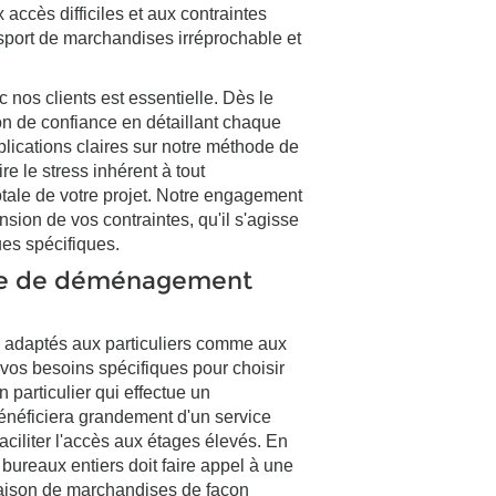
x accès difficiles et aux contraintes
nsport de marchandises irréprochable et
nos clients est essentielle. Dès le
on de confiance en détaillant chaque
lications claires sur notre méthode de
re le stress inhérent à tout
tale de votre projet. Notre engagement
sion de vos contraintes, qu'il s'agisse
ues spécifiques.
ype de déménagement
, adaptés aux particuliers comme aux
r vos besoins spécifiques pour choisir
 particulier qui effectue un
éficiera grandement d'un service
aciliter l'accès aux étages élevés. En
ureaux entiers doit faire appel à une
vraison de marchandises de façon