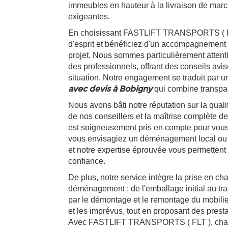
immeubles en hauteur à la livraison de marc
exigeantes.
En choisissant FASTLIFT TRANSPORTS ( FLT 
d'esprit et bénéficiez d'un accompagnement 
projet. Nous sommes particulièrement attenti
des professionnels, offrant des conseils avi
situation. Notre engagement se traduit par 
avec devis à Bobigny
qui combine transpar
Nous avons bâti notre réputation sur la qualit
de nos conseillers et la maîtrise complète d
est soigneusement pris en compte pour vous
vous envisagiez un déménagement local ou 
et notre expertise éprouvée vous permettent d
confiance.
De plus, notre service intègre la prise en c
déménagement : de l'emballage initial au tr
par le démontage et le remontage du mobilier.
et les imprévus, tout en proposant des prest
Avec FASTLIFT TRANSPORTS ( FLT ), cha