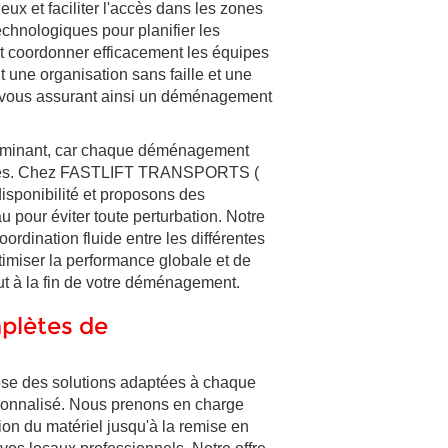
ux et faciliter l'accès dans les zones
echnologiques pour planifier les
 et coordonner efficacement les équipes
it une organisation sans faille et une
s, vous assurant ainsi un déménagement
éterminant, car chaque déménagement
intes. Chez FASTLIFT TRANSPORTS (
isponibilité et proposons des
 pour éviter toute perturbation. Notre
ordination fluide entre les différentes
timiser la performance globale et de
ut à la fin de votre déménagement.
plètes de
 des solutions adaptées à chaque
onnalisé. Nous prenons en charge
tion du matériel jusqu'à la remise en