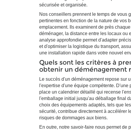
sécurisée et organisée.
Nos conseillers prennent le temps de vous g
pertinentes en fonction de la nature de vos b
emplacement. Ils examinent de près chaque p
déménager, la distance entre les locaux ou e
analyse approfondie permet d'adapter préc
et d'optimiser la logistique du transport, ass
une installation rapide dans votre nouvel e
Quels sont les critères à p
obtenir un déménagement ra
Le succès d'un déménagement repose sur 
l'expertise d'une équipe compétente. D'une p
place un calendrier détaillé qui recense l'e
l'emballage initial jusqu'au déballage final d
choix des équipements adaptés, tels que les
sécurité, contribue directement à accélérer 
risques de dommages aux biens.
En outre, notre savoir-faire nous permet de 