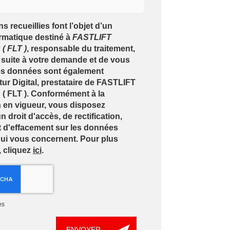
s recueillies font l’objet d’un
ormatique destiné à
FASTLIFT
 FLT )
, responsable du traitement,
 suite à votre demande et de vous
Les données sont également
tur Digital, prestataire de FASTLIFT
FLT ). Conformément à la
 en vigueur, vous disposez
droit d'accès, de rectification,
t d'effacement sur les données
ui vous concernent. Pour plus
, cliquez
ici
.
es