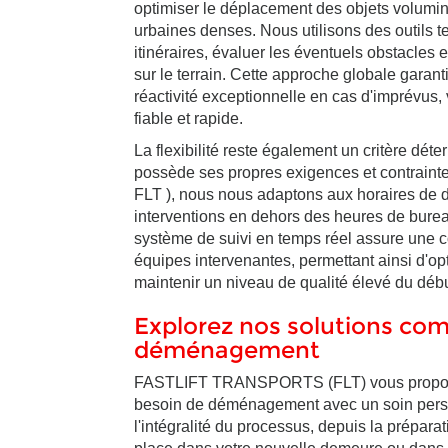
optimiser le déplacement des objets volumine
urbaines denses. Nous utilisons des outils t
itinéraires, évaluer les éventuels obstacles
sur le terrain. Cette approche globale garant
réactivité exceptionnelle en cas d'imprévu
fiable et rapide.
La flexibilité reste également un critère d
possède ses propres exigences et contra
FLT ), nous nous adaptons aux horaires de d
interventions en dehors des heures de bureau
système de suivi en temps réel assure une co
équipes intervenantes, permettant ainsi d'op
maintenir un niveau de qualité élevé du déb
Explorez nos solutions com
déménagement
FASTLIFT TRANSPORTS (FLT) vous propose
besoin de déménagement avec un soin pers
l'intégralité du processus, depuis la prépara