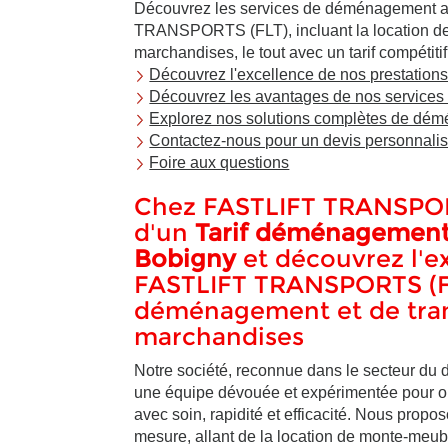
Découvrez les services de déménagement 
TRANSPORTS (FLT), incluant la location de 
marchandises, le tout avec un tarif compétiti
Découvrez l'excellence de nos prestatio
Découvrez les avantages de nos services 
Explorez nos solutions complètes de dé
Contactez-nous pour un devis personnali
Foire aux questions
Chez FASTLIFT TRANSPORTS
d'un
Tarif déménagement 
Bobigny
et découvrez l'e
FASTLIFT TRANSPORTS (FL
déménagement et de tra
marchandises
Notre société, reconnue dans le secteur du
une équipe dévouée et expérimentée pour org
avec soin, rapidité et efficacité. Nous prop
mesure, allant de la location de monte-meuble