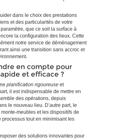
uider dans le choix des prestations
iens et des particularités de votre
aramètre, que ce soit la surface à
ncore la configuration des lieux. Cette
isément notre service de déménagement
urant ainsi une transition sans accroc et
nvironnement.
rendre en compte pour
pide et efficace ?
une
planification rigoureuse
et
art, il est indispensable de mettre en
nsemble des opérations, depuis
ans le nouveau lieu. D'autre part, le
 monte-meubles et les dispositifs de
le processus tout en minimisant les
proposer des solutions innovantes pour