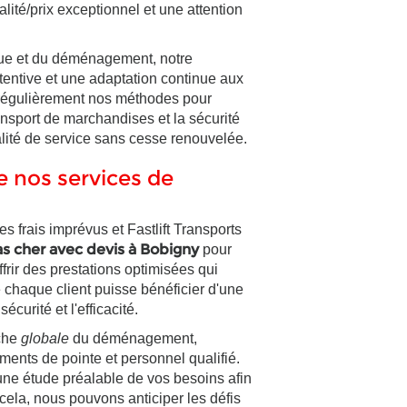
lité/prix exceptionnel et une attention
ique et du déménagement, notre
ntive et une adaptation continue aux
 régulièrement nos méthodes pour
ansport de marchandises et la sécurité
alité de service sans cesse renouvelée.
 nos services de
frais imprévus et Fastlift Transports
 cher avec devis à Bobigny
pour
frir des prestations optimisées qui
ue chaque client puisse bénéficier d'une
urité et l'efficacité.
oche
globale
du déménagement,
ents de pointe et personnel qualifié.
une étude préalable de vos besoins afin
cela, nous pouvons anticiper les défis