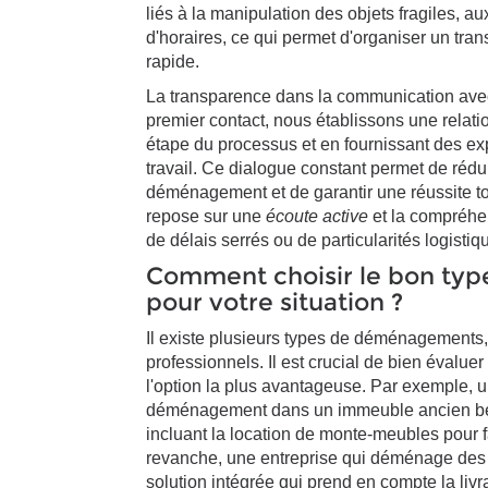
liés à la manipulation des objets fragiles, au
d'horaires, ce qui permet d'organiser un tra
rapide.
La transparence dans la communication avec 
premier contact, nous établissons une relati
étape du processus et en fournissant des exp
travail. Ce dialogue constant permet de rédui
déménagement et de garantir une réussite to
repose sur une
écoute active
et la compréhen
de délais serrés ou de particularités logistiq
Comment choisir le bon t
pour votre situation ?
Il existe plusieurs types de déménagements
professionnels. Il est crucial de bien évalue
l'option la plus avantageuse. Par exemple, un
déménagement dans un immeuble ancien bén
incluant la location de monte-meubles pour f
revanche, une entreprise qui déménage des b
solution intégrée qui prend en compte la li