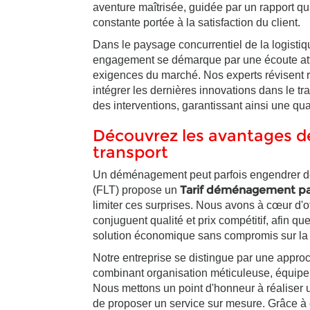
aventure maîtrisée, guidée par un rapport qua
constante portée à la satisfaction du client.
Dans le paysage concurrentiel de la logist
engagement se démarque par une écoute atte
exigences du marché. Nos experts révisent
intégrer les dernières innovations dans le tr
des interventions, garantissant ainsi une qu
Découvrez les avantages de
transport
Un déménagement peut parfois engendrer des 
Tarif déménagement pas
(FLT) propose un
limiter ces surprises. Nous avons à cœur d'of
conjuguent qualité et prix compétitif, afin q
solution économique sans compromis sur la séc
Notre entreprise se distingue par une appr
combinant organisation méticuleuse, équipem
Nous mettons un point d'honneur à réaliser 
de proposer un service sur mesure. Grâce à 