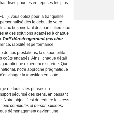
handises pour les entreprises les plus
), vous optez pour la tranquillité
personnalisé dès le début de votre
fs aux besoins tant des particuliers que
sés et des solutions adaptées à chaque
Tarif déménagement pas cher
un
ence, rapidité et performance.
é de nos prestations, la disponibilité
es coûts engagés. Ainsi, chaque détail
 garantir une expérience sereine. Que
national, notre approche pragmatique
'envisager la transition en toute
harge de toutes les phases du
ansport sécurisé des biens, en passant
 Notre objectif est de réduire le stress
ations
complètes et personnalisées
.
que déménagement devient une